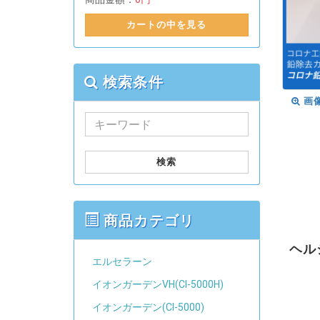
カートの中を見る
検索条件
画
検索
商品カテゴリ
ヘル
エルセラーン
イオンガーデンVH(CI-5000H)
イオンガーデン(CI-5000)