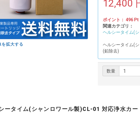
12,400
ポイント：
496
Pt
関連カテゴリ：
ヘルシータイム(シャ
像を拡大する
ヘルシータイム(シ
(鉛除去)
数量
シータイム(シャンロワール製)CL-01 対応浄水カー