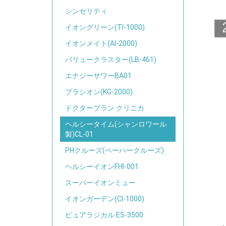
シンセリティ
イオングリーン(TI-1000)
イオンメイト(AI-2000)
バリュークラスター(LB-461)
エナジーサワーBA01
プラシオン(KG-2000)
ドクタープラン クリニカ
ヘルシータイム(シャンロワール
製)CL-01
PHクルーズ(ペーハークルーズ)
ヘルシーイオンFHI-001
スーパーイオンミュー
イオンガーデン(CI-1000)
ピュアラジカル ES-3500