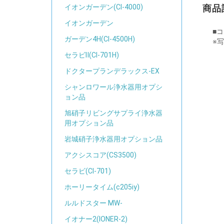
イオンガーデン(CI-4000)
商品
イオンガーデン
■
ガーデン4H(CI-4500H)
※
セラビⅡ(CI-701H)
ドクタープランデラックス-EX
シャンロワール浄水器用オプシ
ョン品
旭硝子リビングサプライ浄水器
用オプション品
岩城硝子浄水器用オプション品
アクシスコア(CS3500)
セラビ(CI-701)
ホーリータイム(c205iy)
ルルドスター MW-
イオナー2(IONER-2)