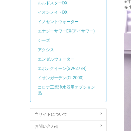
※
ルルドスターDX
多
イオンメイトDX
イノセントウォーター
エナジーサワーEX(アイサワー)
シーズ
アクシス
エンゼルウォーター
エポナクイーン(SW-277R)
イオンガーデン(CI-2000)
コロナ工業浄水器用オプション
品
当サイトについて
お問い合わせ