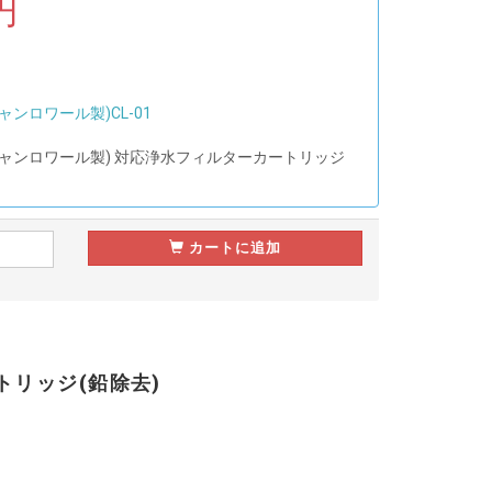
円
ンロワール製)CL-01
ャンロワール製) 対応浄水フィルターカートリッジ
カートに追加
トリッジ(鉛除去)