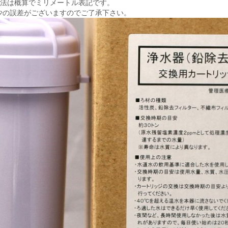
寸法は概算でミリメートル表記です。
少の誤差がございますのでご了承下さい。