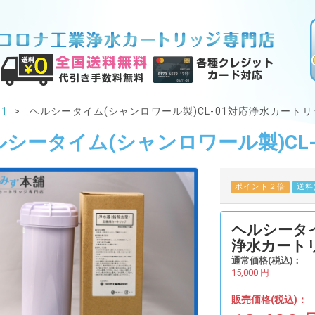
1
ヘルシータイム(シャンロワール製)CL-01対応浄水カートリ
シータイム(シャンロワール製)CL-
ポイント２倍
送料
ヘルシータイ
浄水カートリ
通常価格(税込)：
15,000
円
販売価格(税込)：