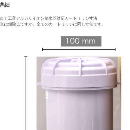
詳細
コロナ工業アルカリイオン整水器対応カートリッジ寸法
写真は鉛除去ですが、全てのカートリッジは同じ寸法です。