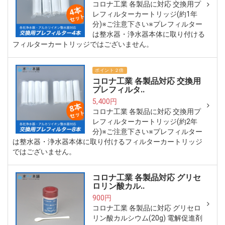
コロナ工業 各製品に対応 交換用プ
レフィルターカートリッジ(約1年
分)※ご注意下さい※プレフィルター
は整水器・浄水器本体に取り付ける
フィルターカートリッジではございません。
ポイント２倍
コロナ工業 各製品対応 交換用
プレフィルタ..
5,400円
コロナ工業 各製品に対応 交換用プ
レフィルターカートリッジ(約2年
分)※ご注意下さい※プレフィルター
は整水器・浄水器本体に取り付けるフィルターカートリッジ
ではございません。
コロナ工業 各製品対応 グリセ
ロリン酸カル..
900円
コロナ工業 各製品に対応 グリセロ
リン酸カルシウム(20g) 電解促進剤