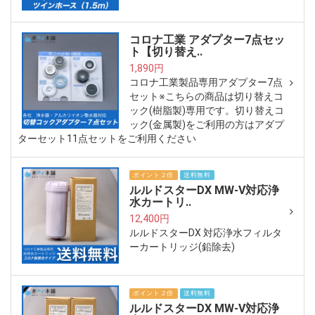
コロナ工業 アダプター7点セッ
ト【切り替え..
1,890円
コロナ工業製品専用アダプター7点
セット※こちらの商品は切り替えコ
ック(樹脂製)専用です。切り替えコ
ック(金属製)をご利用の方はアダプ
ターセット11点セットをご利用ください
ポイント２倍
送料無料
ルルドスターDX MW-V対応浄
水カートリ..
12,400円
ルルドスターDX 対応浄水フィルタ
ーカートリッジ(鉛除去)
ポイント２倍
送料無料
ルルドスターDX MW-V対応浄