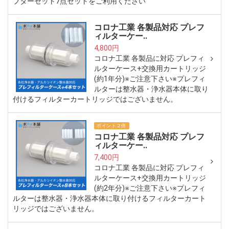
プターセット7点セットをご利用ください
コロナ工業 各製品対応 プレフ
ィルターケー..
4,800円
コロナ工業 各製品に対応 プレフィ
ルターケース+交換用カートリッジ
(約1年分)※ご注意下さい※プレフィ
ルターは整水器・浄水器本体に取り
付けるフィルターカートリッジではございません。
ポイント２倍
コロナ工業 各製品対応 プレフ
ィルターケー..
7,400円
コロナ工業 各製品に対応 プレフィ
ルターケース+交換用カートリッジ
(約2年分)※ご注意下さい※プレフィ
ルターは整水器・浄水器本体に取り付けるフィルターカート
リッジではございません。