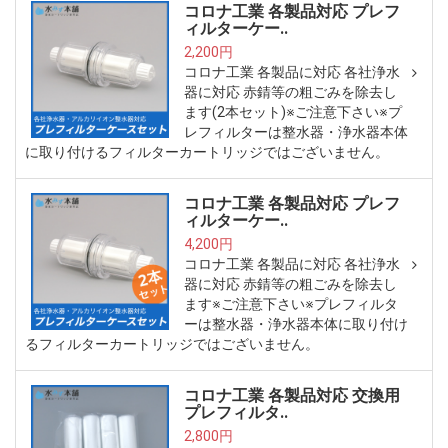
コロナ工業 各製品対応 プレフ
ィルターケー..
2,200円
コロナ工業 各製品に対応 各社浄水
器に対応 赤錆等の粗ごみを除去し
ます(2本セット)※ご注意下さい※プ
レフィルターは整水器・浄水器本体
に取り付けるフィルターカートリッジではございません。
コロナ工業 各製品対応 プレフ
ィルターケー..
4,200円
コロナ工業 各製品に対応 各社浄水
器に対応 赤錆等の粗ごみを除去し
ます※ご注意下さい※プレフィルタ
ーは整水器・浄水器本体に取り付け
るフィルターカートリッジではございません。
コロナ工業 各製品対応 交換用
プレフィルタ..
2,800円