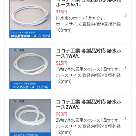
ホース6×1..
315円
排水用のホース1.5mです。
ホースサイズ:直径内径6×直径外径
10(mm)
コロナ工業 各製品対応 給水ホ
ース1WAY..
525円
1Way浄水器用のホース1.5mです。
ホースサイズ:直径内径8×直径外径
12(mm)
コロナ工業 各製品対応 給水ホ
ース2WAY..
900円
2Way浄水器用のホース1.5mです。
ホースサイズ:直径内径8×直径外径
12(mm)