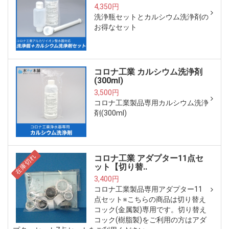
4,350円
洗浄瓶セットとカルシウム洗浄剤の
お得なセット
コロナ工業 カルシウム洗浄剤
(300ml)
3,500円
コロナ工業製品専用カルシウム洗浄
剤(300ml)
在庫切れ
コロナ工業 アダプター11点セ
ット【切り替..
3,400円
コロナ工業製品専用アダプター11
点セット※こちらの商品は切り替え
コック(金属製)専用です。切り替え
コック(樹脂製)をご利用の方はアダ