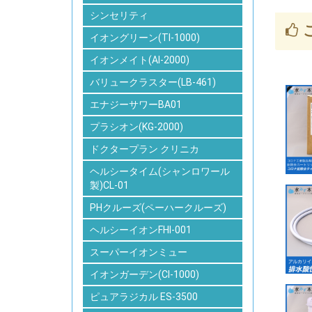
シンセリティ
イオングリーン(TI-1000)
イオンメイト(AI-2000)
バリュークラスター(LB-461)
エナジーサワーBA01
プラシオン(KG-2000)
ドクタープラン クリニカ
ヘルシータイム(シャンロワール
製)CL-01
PHクルーズ(ペーハークルーズ)
ヘルシーイオンFHI-001
スーパーイオンミュー
イオンガーデン(CI-1000)
ピュアラジカル ES-3500