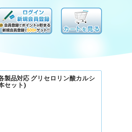
 各製品対応 グリセロリン酸カルシ
2本セット)