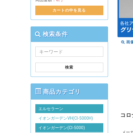
カートの中を見る
検索条件
画
検索
商品カテゴリ
エルセラーン
コロ
イオンガーデンVH(CI-5000H)
イオンガーデン(CI-5000)
メー