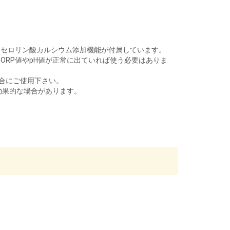
リセロリン酸カルシウム添加機能が付属しています。
ORP値やpH値が正常に出ていれば使う必要はありま
場合にご使用下さい。
効果的な場合があります。