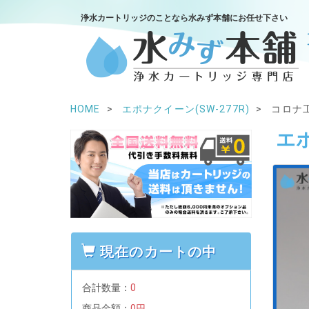
浄水カートリッジのことなら水みず本舗にお任せ下さい
HOME
エポナクイーン(SW-277R)
コロナ工
エポ
現在のカートの中
合計数量：
0
商品金額：
0円