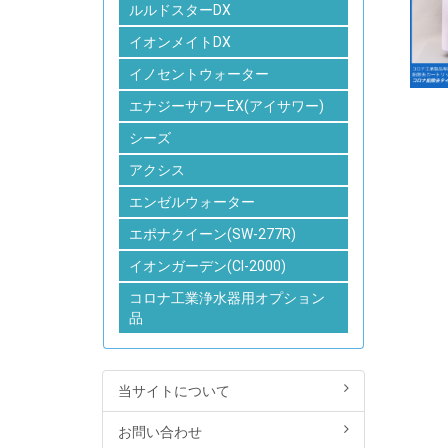
ルルドスターDX
イオンメイトDX
イノセントウォーター
エナジーサワーEX(アイサワー)
シーズ
アクシス
エンゼルウォーター
エポナクイーン(SW-277R)
イオンガーデン(CI-2000)
コロナ工業浄水器用オプション
品
当サイトについて
お問い合わせ