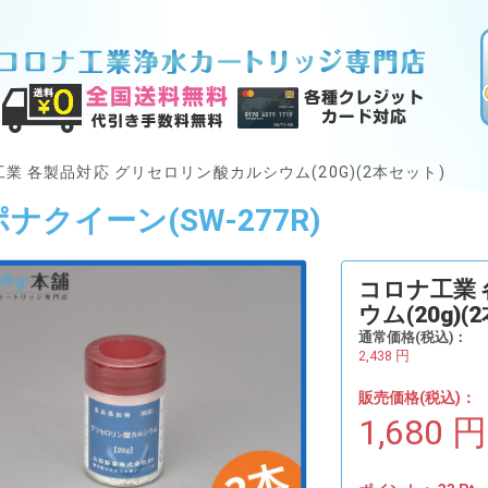
業 各製品対応 グリセロリン酸カルシウム(20G)(2本セット)
ナクイーン(SW-277R)
コロナ工業
ウム(20g)(
通常価格(税込)：
2,438
円
販売価格(税込)：
1,680
円