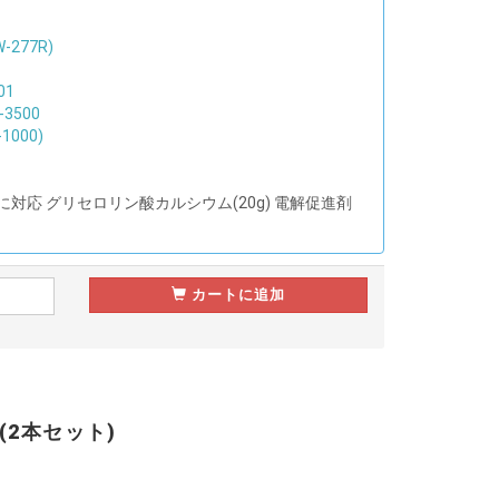
277R)
01
3500
000)
に対応 グリセロリン酸カルシウム(20g) 電解促進剤
カートに追加
(2本セット)