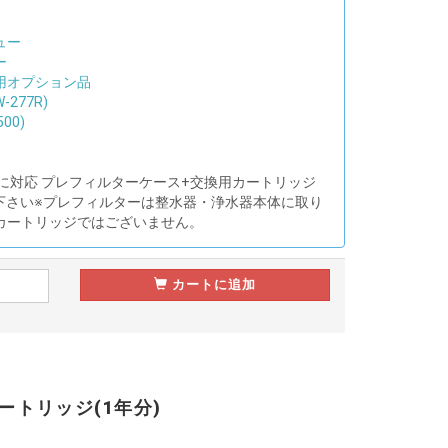
ュー
ー
用オプション品
277R)
00)
に対応 プレフィルターケース+交換用カートリッジ
意下さい※プレフィルターは整水器・浄水器本体に取り
カートリッジではございません。
カートに追加
ートリッジ(1年分)