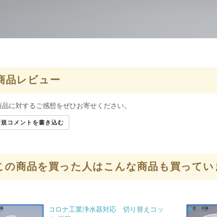
商品レビュー
商品に対するご感想をぜひお寄せください。
規コメントを書き込む
この商品を買った人はこんな商品も買ってい
コロナ工業浄水器対応 切り替えコッ