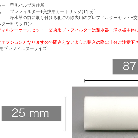
カー
早川バルブ製作所
名
プレフィルター+交換用カートリッジ(1年分)
浄水器の前に取り付ける粗ごみ除去用のプレフィルターセット+交
ルター
30ミクロン
フィルターケースセット・交換用プレフィルターは整水器・浄水器本体
けオプションとなりますので間違えないようご購入の際は十分ご注意下
換用プレフィルターサイズ