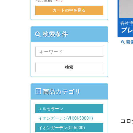
カートの中を見る
検索条件
画
検索
商品カテゴリ
エルセラーン
イオンガーデンVH(CI-5000H)
コロ
イオンガーデン(CI-5000)