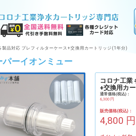
各製品対応 プレフィルターケース+交換用カートリッジ(1年分)
ーパーイオンミュー
コロナ工業
+交換用カー
通常価格(税込)：
6,300
円
販売価格(税込)：
4,800
円