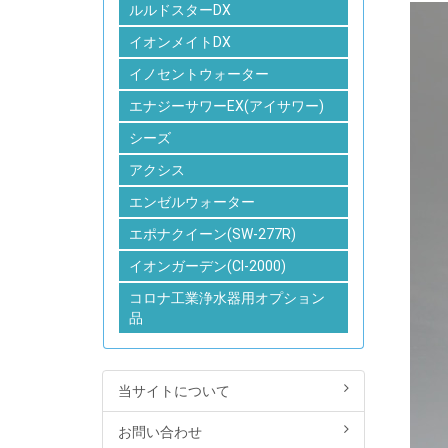
ルルドスターDX
イオンメイトDX
イノセントウォーター
エナジーサワーEX(アイサワー)
シーズ
アクシス
エンゼルウォーター
エポナクイーン(SW-277R)
イオンガーデン(CI-2000)
コロナ工業浄水器用オプション
品
当サイトについて
お問い合わせ