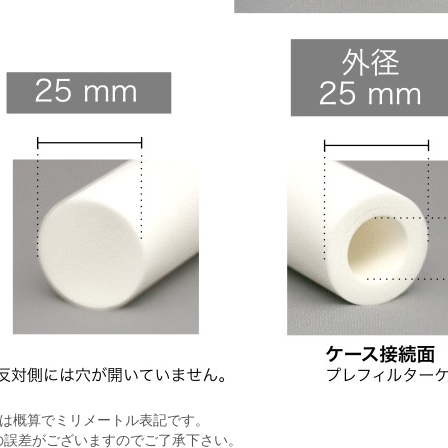
法は概算でミリメートル表記です。
の誤差がございますのでご了承下さい。