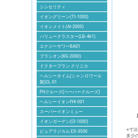
シンセリティ
イオングリーン(TI-1000)
イオンメイト(AI-2000)
バリュークラスター(LB-461)
エナジーサワーBA01
プラシオン(KG-2000)
ドクタープラン クリニカ
ヘルシータイム(シャンロワール
製)CL-01
PHクルーズ(ペーハークルーズ)
ヘルシーイオンFHI-001
スーパーイオンミュー
イオンガーデン(CI-1000)
※寸
ピュアラジカル ES-3500
多少