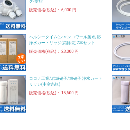
ク-樹脂
販売価格(税込)：
6,000 円
ヘルシータイム(シャンロワール製)対応
浄水カートリッジ(鉛除去)2本セット
販売価格(税込)：
23,000 円
コロナ工業/岩城硝子/旭硝子 浄水カート
リッジ(中空糸膜)
販売価格(税込)：
15,600 円