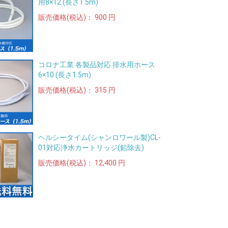
用8×12 (長さ1.5m)
販売価格(税込)：
900 円
コロナ工業 各製品対応 排水用ホース
6×10 (長さ1.5m)
販売価格(税込)：
315 円
ヘルシータイム(シャンロワール製)CL-
01対応浄水カートリッジ(鉛除去)
販売価格(税込)：
12,400 円