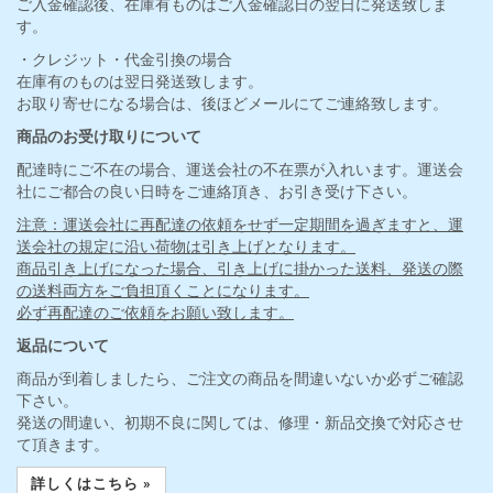
ご入金確認後、在庫有ものはご入金確認日の翌日に発送致しま
す。
・クレジット・代金引換の場合
在庫有のものは翌日発送致します。
お取り寄せになる場合は、後ほどメールにてご連絡致します。
商品のお受け取りについて
配達時にご不在の場合、運送会社の不在票が入れいます。運送会
社にご都合の良い日時をご連絡頂き、お引き受け下さい。
注意：運送会社に再配達の依頼をせず一定期間を過ぎますと、運
送会社の規定に沿い荷物は引き上げとなります。
商品引き上げになった場合、引き上げに掛かった送料、発送の際
の送料両方をご負担頂くことになります。
必ず再配達のご依頼をお願い致します。
返品について
商品が到着しましたら、ご注文の商品を間違いないか必ずご確認
下さい。
発送の間違い、初期不良に関しては、修理・新品交換で対応させ
て頂きます。
詳しくはこちら »