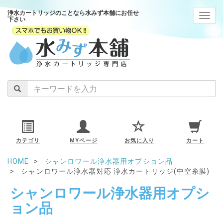
浄水カートリッジのことなら水みず本舗にお任せ
navig
下さい
カテゴリ
MYページ
お気に入り
カート
HOME
シャンロワール浄水器用オプション品
シャンロワール浄水器対応 浄水カートリッジ(中空糸膜)
シャンロワール浄水器用オプシ
ョン品