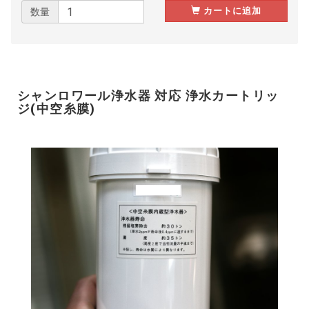
カートに追加
数量
シャンロワール浄水器 対応 浄水カートリッ
ジ(中空糸膜)