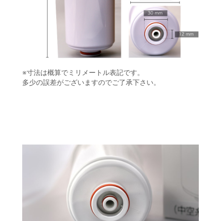
※寸法は概算でミリメートル表記です。
多少の誤差がございますのでご了承下さい。