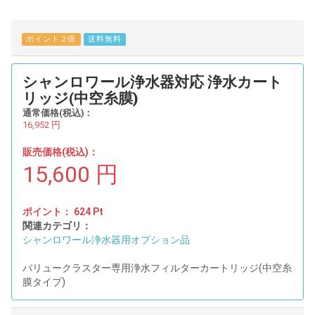
ポイント２倍
送料無料
シャンロワール浄水器対応 浄水カート
リッジ(中空糸膜)
通常価格(税込)：
16,952
円
販売価格(税込)：
15,600
円
ポイント：
624
Pt
関連カテゴリ：
シャンロワール浄水器用オプション品
バリュークラスター専用浄水フィルターカートリッジ(中空糸
膜タイプ)